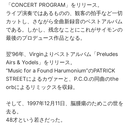
「CONCERT PROGRAM」をリリース。
ライブ演奏ではあるものの、観客の拍手など一切
カットし、さながら全曲新録音のベストアルバム
である。しかし、残念なことにこれがサイモンの
最後のプロデュース作品となる。
翌’96年、Virginよりベストアルバム「Preludes
Airs & Yodels」をリリース。
“Music for a Found Harumonium”のPATRICK
STREETによるカヴァーと、P.C.O.の同曲のthe
orbによるリミックスを収録。
そして、1997年12月11日、脳腫瘍のためこの世を
去る。
48才という若さだった。