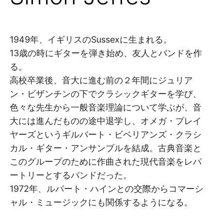
1949年、イギリスのSussexに生まれる。
13歳の時にギターを弾き始め、友人とバンドを作
る。
高校卒業後、音大に進む前の２年間にジュリア
ン・ビザンチンの下でクラシックギターを学び、
色々な先生から一般音楽理論について学ぶが、音
大には進んだものの途中退学し、オメガ・プレイ
ヤーズというギルバート・ビベリアンズ・クラシ
カル・ギター・アンサンブルを結成。古典音楽と
このグループのために作曲された現代音楽をレパ
ートリーとするバンドだった。
1972年、ルパート・ハインとの交際からコマーシ
ャル・ミュージックにも関係するようになる。