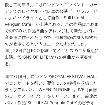
後して同年３月にはロンドン・コンベント・ガー
デンでのロイヤル・バレエの公演『トリプル・ビ
ル』のハイライトとして新作「Still Life At
Penguin Cafe」が上演される。この作品はこれま
でのPCO の作品８曲をアレンジして新たにバレエ
音楽用に作られたもので、何種類かの擬人動物た
ちが登場するというユニークなものだった。
同月22日にはPCOを率いてイギリスのＴＶ番組に
出演。”SIGNS OF LIFE”からの何曲かを演奏す
る。
同年7月9日、ロンドンのROYAL FESTIVAL HALL
でコンサートを行い、翌年にこの模様を収録した
ライブアルバム「WHEN IN ROME…/LIVE（黄昏
のローマ／ライブ）」をリリース。また、前途の
バレエ作品”Still Life At Penguin Cafe”のビデオ