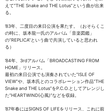
えて”THE Snake and THE Lotus”という曲が出来
る。
’83年、二度目の来日公演を果たす。（おそらくこ
の時に、坂本龍一氏のアルバム「音楽図鑑」
の”REPLICA”という曲で共演していると思われ
る）
’84年、3rdアルバム「BROADCASTING FROM
HOME」リリース。
最初の来日公演でも演奏されていた”ISLE OF
VIEW”や、坂本氏とのコラボレーション作品”THE
Snake and THE Lotus”をP.C.O.としてアレンジし
た”HEARTWIND(心風)”などを収録。
’87年春にはSIGNS OF LIFEをリリース、これに前