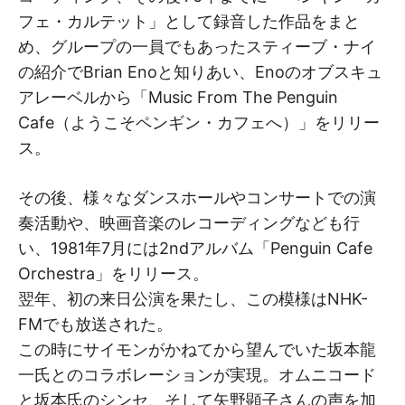
フェ・カルテット」として録音した作品をまと
め、グループの一員でもあったスティーブ・ナイ
の紹介でBrian Enoと知りあい、Enoのオブスキュ
アレーベルから「Music From The Penguin
Cafe（ようこそペンギン・カフェへ）」をリリー
ス。
その後、様々なダンスホールやコンサートでの演
奏活動や、映画音楽のレコーディングなども行
い、1981年7月には2ndアルバム「Penguin Cafe
Orchestra」をリリース。
翌年、初の来日公演を果たし、この模様はNHK-
FMでも放送された。
この時にサイモンがかねてから望んでいた坂本龍
一氏とのコラボレーションが実現。オムニコード
と坂本氏のシンセ、そして矢野顕子さんの声を加