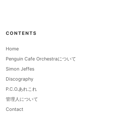
CONTENTS
Home
Penguin Cafe Orchestraについて
Simon Jeffes
Discography
P.C.O.あれこれ
管理人について
Contact